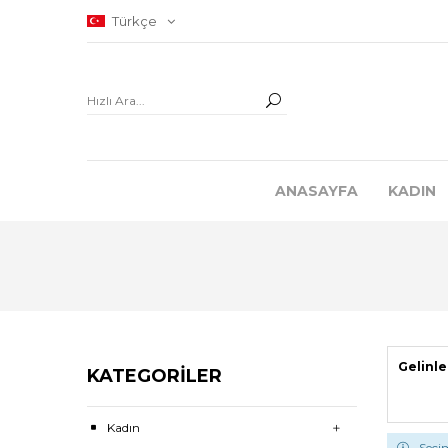
Türkçe
ANASAYFA
KADIN
Gelinle
KATEGORILER
Kadın
Seçim