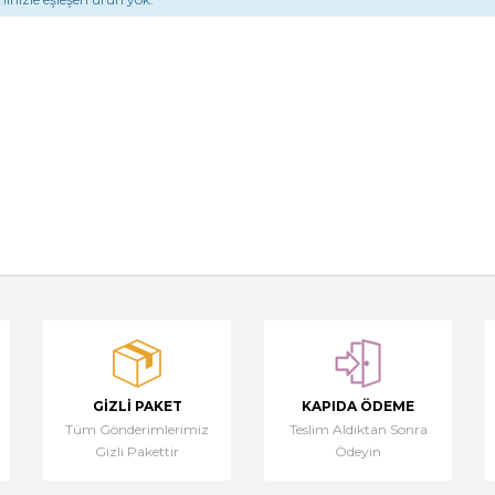
GIZLI PAKET
KAPIDA ÖDEME
Tüm Gönderimlerimiz
Teslim Aldıktan Sonra
Gizli Pakettir
Ödeyin