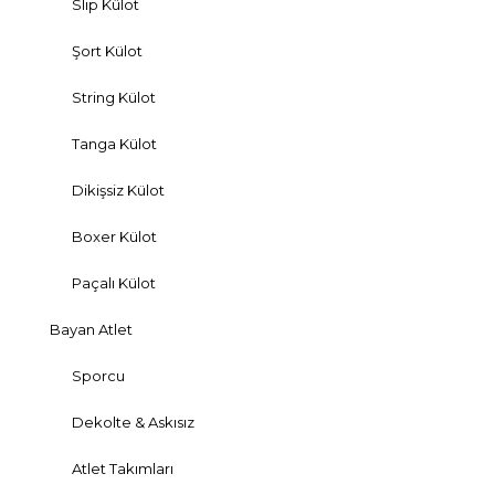
Slip Külot
Şort Külot
String Külot
Tanga Külot
Dikişsiz Külot
Boxer Külot
Paçalı Külot
Bayan Atlet
Sporcu
Dekolte & Askısız
Atlet Takımları