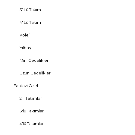
3' Lü Takım
4' Lü Takım
Kolej
Yılbaşı
Mini Gecelikler
Uzun Gecelikler
Fantazi Özel
2'li Takımlar
3'lü Takımlar
4'lü Takımlar