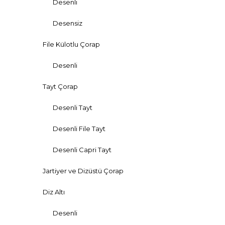
Desenli
Desensiz
File Külotlu Çorap
Desenli
Tayt Çorap
Desenli Tayt
Desenli File Tayt
Desenli Capri Tayt
Jartiyer ve Dizüstü Çorap
Diz Altı
Desenli