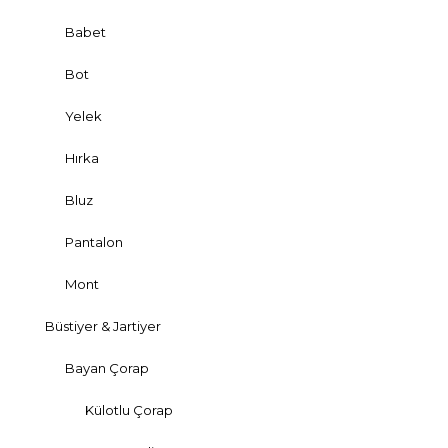
Babet
Bot
Yelek
Hırka
Bluz
Pantalon
Mont
Büstiyer & Jartiyer
Bayan Çorap
Külotlu Çorap