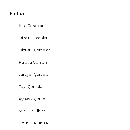
Fantazi
Kısa Çoraplar
Dizaltı Çoraplar
Dizüstü Çoraplar
Külotlu Çoraplar
Jartiyer Çoraplar
Tayt Çoraplar
Ayaksız Çorap
Mini File Elbise
Uzun File Elbise