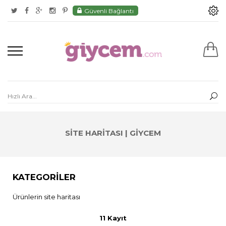
Güvenli Bağlantı
SITE HARITASI | GIYCEM
KATEGORILER
Ürünlerin site haritası
11 Kayıt