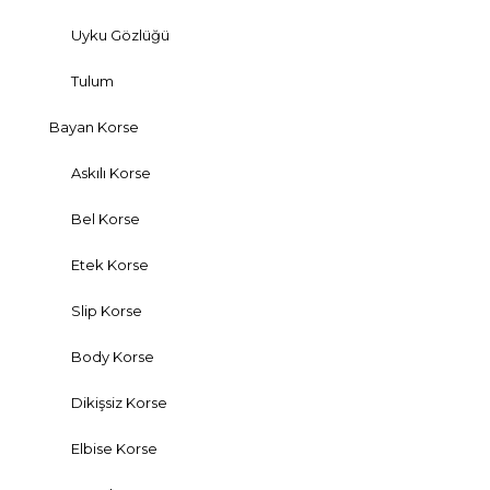
Uyku Gözlüğü
Tulum
Bayan Korse
Askılı Korse
Bel Korse
Etek Korse
Slip Korse
Body Korse
Dikişsiz Korse
Elbise Korse