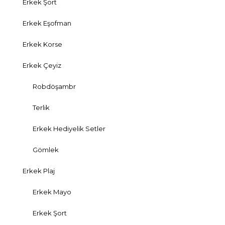
Erkek Şort
Erkek Eşofman
Erkek Korse
Erkek Çeyiz
Robdöşambr
Terlik
Erkek Hediyelik Setler
Gömlek
Erkek Plaj
Erkek Mayo
Erkek Şort