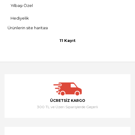
Yılbaşı Özel
Hediyelik
Ürünlerin site haritası
11 Kayıt
ÜCRETSIZ KARGO
300 TL ve Üzeri Siparişlerde Geçerli