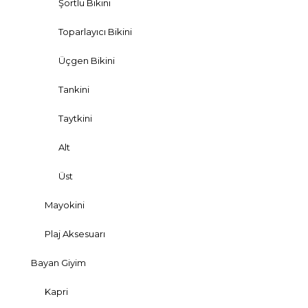
Şortlu Bikini
Toparlayıcı Bikini
Üçgen Bikini
Tankini
Taytkini
Alt
Üst
Mayokini
Plaj Aksesuarı
Bayan Giyim
Kapri