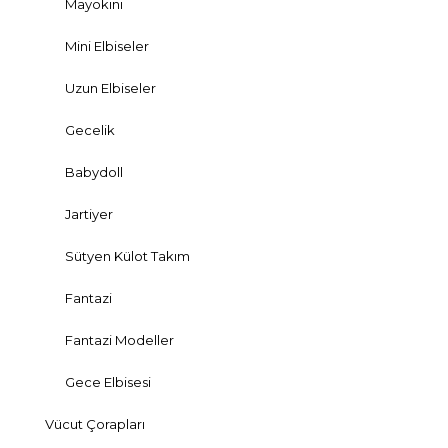
Mayokini
Mini Elbiseler
Uzun Elbiseler
Gecelik
Babydoll
Jartiyer
Sütyen Külot Takım
Fantazi
Fantazi Modeller
Gece Elbisesi
Vücut Çorapları