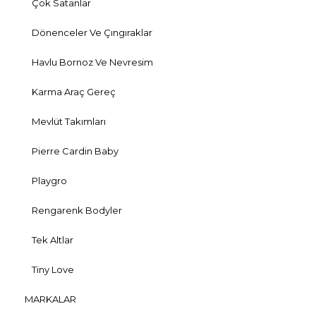
Çok Satanlar
Dönenceler Ve Çıngıraklar
Havlu Bornoz Ve Nevresim
Karma Araç Gereç
Mevlüt Takımları
Pierre Cardin Baby
Playgro
Rengarenk Bodyler
Tek Altlar
Tiny Love
MARKALAR