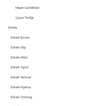
Nişan Sandıkları
Çeyiz Terliği
Erkek
Erkek Boxer
Erkek Slip
Erkek Atlet
Erkek Tişört
Erkek Termal
Erkek Pijama
Erkek GString