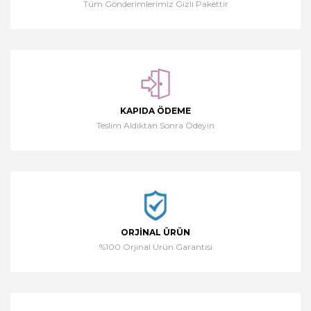
Tüm Gönderimlerimiz Gizli Pakettir
KAPIDA ÖDEME
Teslim Aldıktan Sonra Ödeyin
ORJINAL ÜRÜN
%100 Orjinal Ürün Garantisi