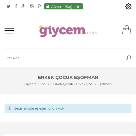
Güvenli Bağlantı
ERKEK ÇOCUK EŞOFMAN
Giycem
/
Çocuk
/
Erkek Çocuk
/
Erkek Çocuk Eşofman
Seçiminizle eşleşen ürün yok.