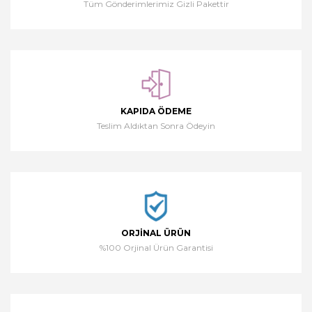
Tüm Gönderimlerimiz Gizli Pakettir
KAPIDA ÖDEME
Teslim Aldıktan Sonra Ödeyin
ORJINAL ÜRÜN
%100 Orjinal Ürün Garantisi