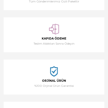
Tüm Gönderimlerimiz Gizli Pakettir
KAPIDA ÖDEME
Teslim Aldıktan Sonra Ödeyin
ORJINAL ÜRÜN
%100 Orjinal Ürün Garantisi