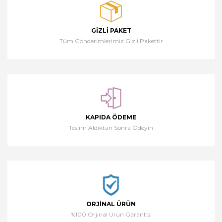
GIZLI PAKET
Tüm Gönderimlerimiz Gizli Pakettir
KAPIDA ÖDEME
Teslim Aldıktan Sonra Ödeyin
ORJINAL ÜRÜN
%100 Orjinal Ürün Garantisi