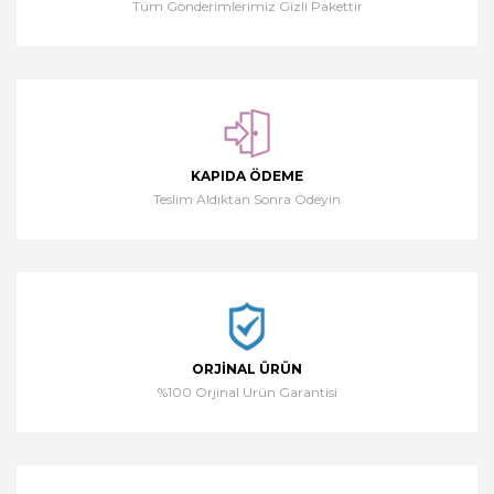
Tüm Gönderimlerimiz Gizli Pakettir
KAPIDA ÖDEME
Teslim Aldıktan Sonra Ödeyin
ORJINAL ÜRÜN
%100 Orjinal Ürün Garantisi