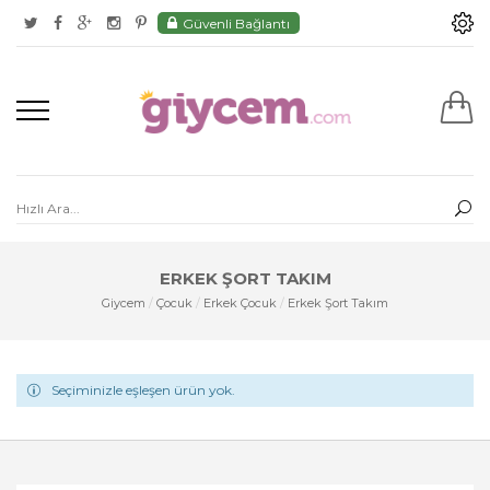
Güvenli Bağlantı
ERKEK ŞORT TAKIM
Giycem
/
Çocuk
/
Erkek Çocuk
/
Erkek Şort Takım
Seçiminizle eşleşen ürün yok.