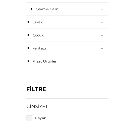
Çeyiz & Gelin
Erkek
Çocuk
Fantazi
Fırsat Ürünleri
FİLTRE
CINSIYET
Bayan