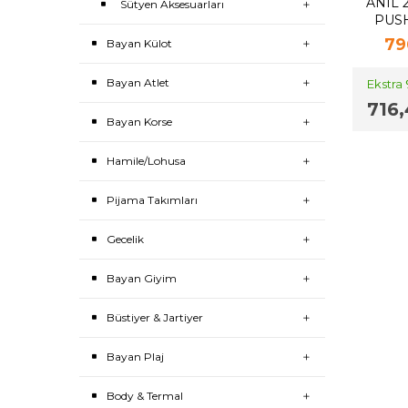
ANIL 
Sütyen Aksesuarları
PUSH
79
Bayan Külot
Bayan Atlet
Ekstra
716,
Bayan Korse
Hamile/Lohusa
Pijama Takımları
Gecelik
Bayan Giyim
Büstiyer & Jartiyer
Bayan Plaj
Body & Termal